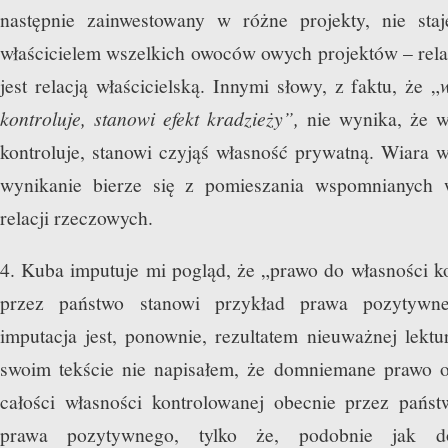
następnie zainwestowany w różne projekty, nie staj
właścicielem wszelkich owoców owych projektów – relac
jest relacją właścicielską. Innymi słowy, z faktu, że „
kontroluje, stanowi efekt kradzieży”,
nie wynika, że w
kontroluje, stanowi czyjąś własność prywatną. Wiara w
wynikanie bierze się z pomieszania wspomnianych
relacji rzeczowych.
4. Kuba imputuje mi pogląd, że „prawo do własności k
przez państwo stanowi przykład prawa pozytywn
imputacja jest, ponownie, rezultatem nieuważnej lekt
swoim tekście nie napisałem, że domniemane prawo 
całości własności kontrolowanej obecnie przez państ
prawa pozytywnego, tylko że, podobnie jak d