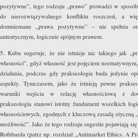
pozytywne”, tego rodzaju „prawo” prowadzi w sposób 
do nierozwiązywalnego konfliktu roszczeń, a w
domniemane „prawa pozytywne” – nie spełnia o
autentycznym, logicznie spójnym prawem.
5. Kuba sugeruje, że nie istnieje nic takiego jak „pr
własności”, gdyż własność jest pojęciem normatywnym
działania, podczas gdy prakseologia bada jedynie op
aspekty. Tymczasem, jako że istnieją pewne prakseo
warunki wejścia w relację własnościową z dow
prakseologia stanowi istotny fundament wszelkich logi
własnościowych, zgodnych z kluczową zasadą etyczną 
możliwość”. Jako że tego rodzaju sugestie pojawiają si
Rothbarda (patrz np. rozdział „Antimarket Ethics: A Pr