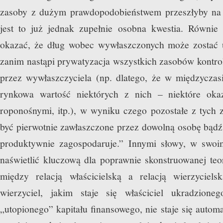
zasoby z dużym prawdopodobieństwem przeszłyby na w
jest to już jednak zupełnie osobna kwestia. Równie
okazać, że dług wobec wywłaszczonych może zostać 
zanim nastąpi prywatyzacja wszystkich zasobów kontr
przez wywłaszczyciela (np. dlatego, że w międzyczas
rynkowa wartość niektórych z nich – niektóre oka
roponośnymi, itp.), w wyniku czego pozostałe z tych
być pierwotnie zawłaszczone przez dowolną osobę bądź 
produktywnie zagospodaruje.” Innymi słowy, w swoim
naświetlić kluczową dla poprawnie skonstruowanej teor
między relacją właścicielską a relacją wierzycielsk
wierzyciel, jakim staje się właściciel ukradzion
„utopionego” kapitału finansowego, nie staje się autom