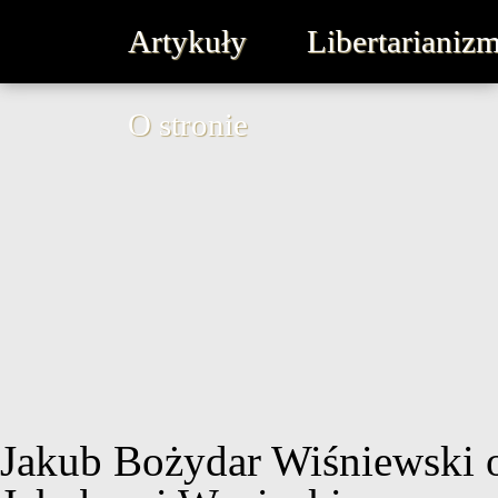
Artykuły
Libertarianiz
O stronie
Jakub Bożydar Wiśniewski